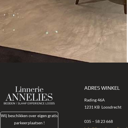
ADRES WINKEL
Rading 46A
1231 KB
Loosdrecht
Wij beschikken over eigen gratis
035 – 58 23 668
parkeerplaatsen !