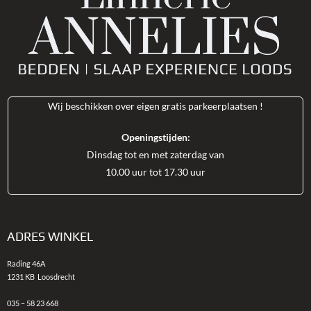
Wij beschikken over eigen gratis parkeerplaatsen !
Openingstijden:
Dinsdag tot en met zaterdag van
10.00 uur tot 17.30 uur
ADRES WINKEL
Rading 46A
1231 KB
Loosdrecht
035 – 58 23 668