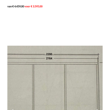
van € 4.459,00
voor € 3.595,00