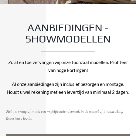
AANBIEDINGEN -
SHOWMODELLEN
Zo af en toe vervangen wij onze toonzaal modellen. Profiteer
van hoge kortingen!
Al onze aanbiedingen zijn inclusief bezorgen en montage.
Houdt u wel rekening met een levertijd van minimaal 2 dagen.
Stel uw vraag of maak een vrijblijvende afspraak in de winkel of in onze slaap
Experience loods.