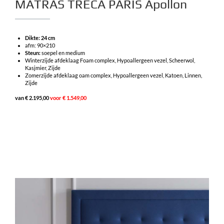
MATRAS TRECA PARIS Apollon
Dikte: 24 cm
afm: 90×210
Steun:
soepel en medium
Winterzijde afdeklaag Foam complex, Hypoallergeen vezel, Scheerwol,
Kasjmier, Zijde
Zomerzijde afdeklaag oam complex, Hypoallergeen vezel, Katoen, Linnen,
Zijde
van € 2.195,00
voor € 1.549,00