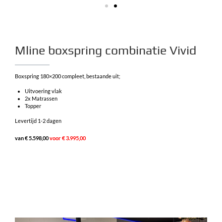
Mline boxspring combinatie Vivid
Boxspring 180×200 compleet, bestaande uit;
Uitvoering vlak
2x Matrassen
Topper
Levertijd 1-2 dagen
van € 5.598,00
voor € 3.995,00