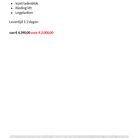
Inzet ladenblok
Kleding lift
Legplanken
Levertijd 1-2 dagen
van € 4.390,00
voor € 2.000,00