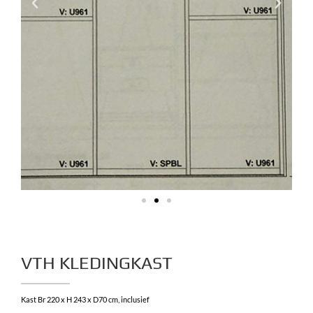
VTH KLEDINGKAST
Kast Br 220 x H 243 x D70 cm, inclusief