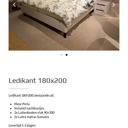
Ledikant 180x200
Ledikant 180×200, bestaande uit;
Kleur Perla
Inclusief nachtkastjes
2x Lattenbodem vlak 90×200
2x Latex matras Sumatra
Levertijd 1-2 dagen