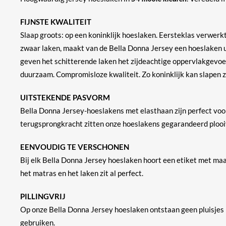
FIJNSTE KWALITEIT
Slaap groots: op een koninklijk hoeslaken. Eersteklas verwerk
zwaar laken, maakt van de Bella Donna Jersey een hoeslaken ui
geven het schitterende laken het zijdeachtige oppervlakgevoel
duurzaam. Compromisloze kwaliteit. Zo koninklijk kan slapen z
UITSTEKENDE PASVORM
Bella Donna Jersey-hoeslakens met elasthaan zijn perfect vo
terugsprongkracht zitten onze hoeslakens gegarandeerd plooiv
EENVOUDIG TE VERSCHONEN
Bij elk Bella Donna Jersey hoeslaken hoort een etiket met ma
het matras en het laken zit al perfect.
PILLINGVRIJ
Op onze Bella Donna Jersey hoeslaken ontstaan geen pluisjes 
gebruiken.