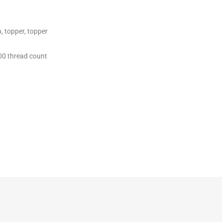
, topper, topper
400 thread count