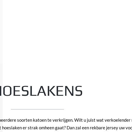
HOESLAKENS
eerdere soorten katoen te verkrijgen. Wilt u juist wat verkoelender 
het hoeslaken er strak omheen gaat? Dan zal een rekbare jersey uw vo