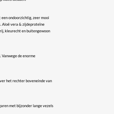
t een ondoorzichtig, zeer mooi
. Aloë vera & zijdeproteïne
rij, kleurecht en buitengewoon
ed. Vanwege de enorme
over het rechter boveneinde van
garen met bijzonder lange vezels