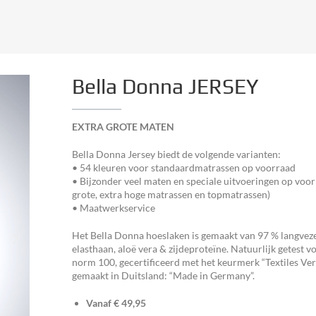
Bella Donna JERSEY
EXTRA GROTE MATEN
Bella Donna Jersey biedt de volgende varianten:
• 54 kleuren voor standaardmatrassen op voorraad
• Bijzonder veel maten en speciale uitvoeringen op voor
grote, extra hoge matrassen en topmatrassen)
• Maatwerkservice
Het Bella Donna hoeslaken is gemaakt van 97 % langveze
elasthaan, aloë vera & zijdeproteïne. Natuurlijk getest 
norm 100, gecertificeerd met het keurmerk “Textiles Ve
gemaakt in Duitsland: “Made in Germany”.
Vanaf € 49,95