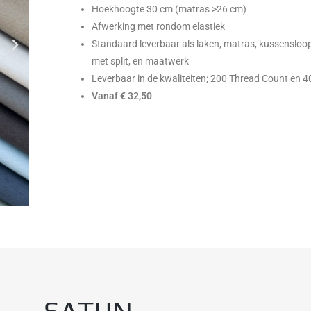
Hoekhoogte 30 cm (matras >26 cm)
Afwerking met rondom elastiek
Standaard leverbaar als laken, matras, kussensloop
met split, en maatwerk
Leverbaar in de kwaliteiten; 200 Thread Count en 
Vanaf € 32,50