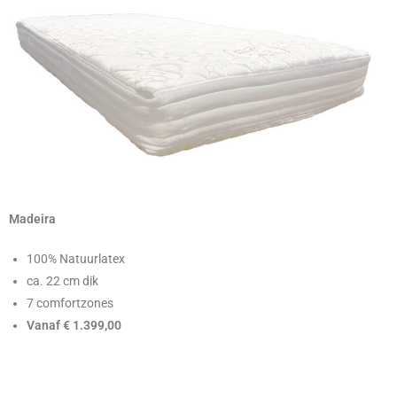
Madeira
100% Natuurlatex
ca. 22 cm dik
7 comfortzones
Vanaf € 1.399,00