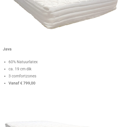
Java
60% Natuurlatex
ca. 19 cm dik
3 comfortzones
Vanaf € 799,00