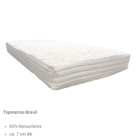
Topmatras Brasil
60% Natuurlatex
ca. 7 cm dik