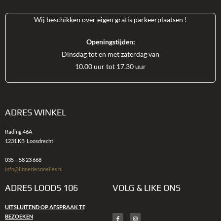
Wij beschikken over eigen gratis parkeerplaatsen !
Openingstijden:
Dinsdag tot en met zaterdag van
10.00 uur tot 17.30 uur
ADRES WINKEL
Rading 46A
1231 KB
Loosdrecht
035 – 58 23 668
info@linnerieannelies.nl
ADRES LOODS 106
VOLG & LIKE ONS
UITSLUITEND OP AFSPRAAK TE
BEZOEKEN