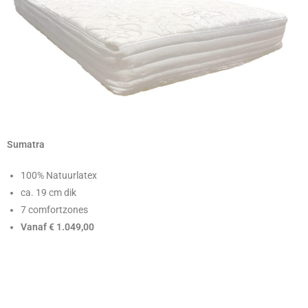
Sumatra
100% Natuurlatex
ca. 19 cm dik
7 comfortzones
Vanaf € 1.049,00