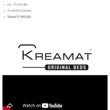
ca. 10 cm dik
5 comfortzones
Vanaf € 695,00