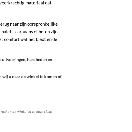
 veerkrachtig materiaal dat
erug naar zijn oorspronkelijke
halets, caravans of boten zijn
et comfort wat het biedt en de
e uitvoeringen, hardheden en
 wij u naar de winkel te komen of
raak in de winkel of in onze slaap