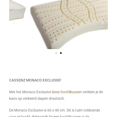
CASSENZ MONACO EXCLUSIEF
Met het Monaco Exclusive
latex hoofdkussen
verklein je de
kans op verkeerd slapen drastisch.
De Monaco Exclusive is 60 x 40 cm. Dit is ruim voldoende
voor je hoofd. Belangrijk bij een hoofdkussen is de