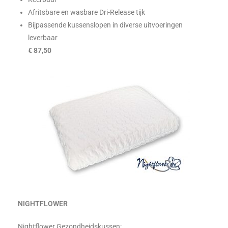
Afritsbare en wasbare Dri-Release tijk
Bijpassende kussenslopen in diverse uitvoeringen
leverbaar
€ 87,50
NIGHTFLOWER
Nightflower Gezondheidskussen: