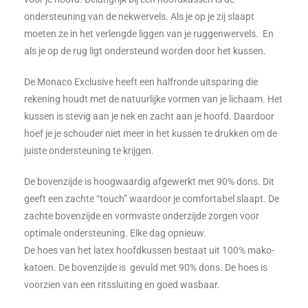
ondersteuning van de nekwervels. Als je op je zij slaapt
moeten ze in het verlengde liggen van je ruggenwervels. En
als je op de rug ligt ondersteund worden door het kussen.
De Monaco Exclusive heeft een halfronde uitsparing die
rekening houdt met de natuurlijke vormen van je lichaam. Het
kussen is stevig aan je nek en zacht aan je hoofd. Daardoor
hoef je je schouder niet meer in het kussen te drukken om de
juiste ondersteuning te krijgen.
De bovenzijde is hoogwaardig afgewerkt met 90% dons. Dit
geeft een zachte “touch” waardoor je comfortabel slaapt. De
zachte bovenzijde en vormvaste onderzijde zorgen voor
optimale ondersteuning. Elke dag opnieuw.
De hoes van het latex hoofdkussen bestaat uit 100% mako-
katoen. De bovenzijde is gevuld met 90% dons. De hoes is
voorzien van een ritssluiting en goed wasbaar.