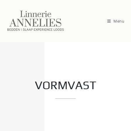
Menu
VORMVAST