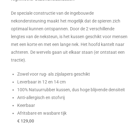
De speciale constructie van de ingebouwde
nekondersteuning maakt het mogelijk dat de spieren zich
optimaal kunnen ontspannen. Door de 2 verschillende
lengtes van de neksteun, is het kussen geschikt voor mensen
met een korte en met een lange nek. Het hoofd kantelt naar
achteren. De wervels gaan uit elkaar staan (er ontstaat een
tractie).
Zowel voor rug- als zijslapers geschikt
Leverbaar in 12 en 14 cm
100% Natuurrubber kussen, dus hoge blijvende densiteit
Anti-allergisch en stofvrij
Keerbaar
Afritsbare en wasbare tijk
€ 129,00