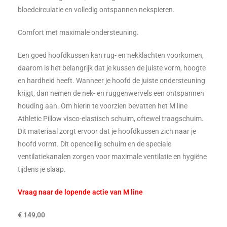
bloedcirculatie en volledig ontspannen nekspieren.
Comfort met maximale ondersteuning.
Een goed hoofdkussen kan rug- en nekklachten voorkomen,
daarom is het belangrijk dat je kussen de juiste vorm, hoogte
en hardheid heeft. Wanneer je hoofd de juiste ondersteuning
krijgt, dan nemen de nek- en ruggenwervels een ontspannen
houding aan. Om hierin te voorzien bevatten het M line
Athletic Pillow visco-elastisch schuim, oftewel traagschuim.
Dit materiaal zorgt ervoor dat je hoofdkussen zich naar je
hoofd vormt. Dit opencellig schuim en de speciale
ventilatiekanalen zorgen voor maximale ventilatie en hygiëne
tijdens je slaap.
Vraag naar de lopende actie van M line
€ 149,00