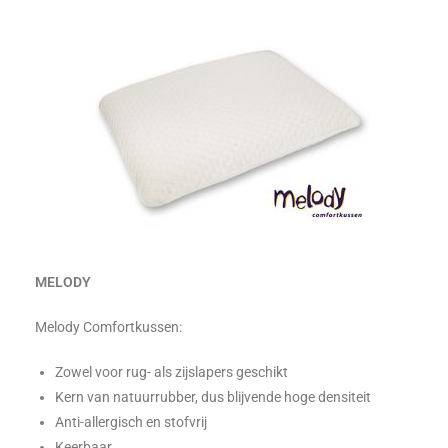
MELODY
Melody Comfortkussen:
Zowel voor rug- als zijslapers geschikt
Kern van natuurrubber, dus blijvende hoge densiteit
Anti-allergisch en stofvrij
Keerbaar