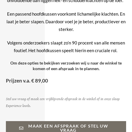
onvoldoende dan liggen nek- en schouderklachten op de loer.
Een passend hoofdkussen voorkomt lichamelijke klachten. En
laat je beter slapen. Daardoor voel je je beter, productiever en
sterker.
Volgens onderzoekers slaapt zo’n 90 procent van alle mensen
foutief. Het hoofdkussen speelt hierin een cruciale rol.
Om deze opties te bekijken verzoeken wij u naar de winkel te
komen of een afspraak in te plannen.
Prijzen v.a. € 89,00
Stel uw vraag of maak een vrijblijvende afspraak in de winkel of in onze slaap
Experience loods.
MAAK EEN AFSPRAAK OF STEL UW
VRAAG